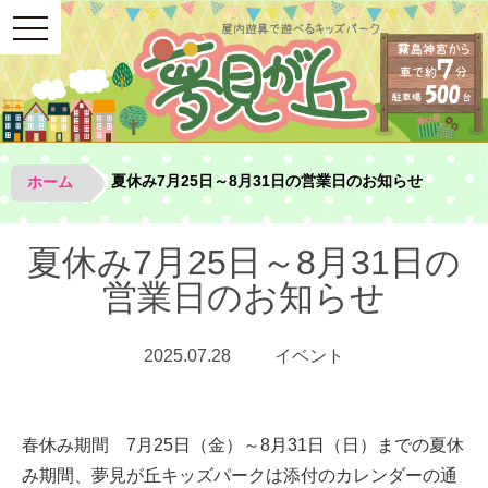
toggle
navigation
夏休み7月25日～8月31日の営業日のお知らせ
ホーム
夏休み7月25日～8月31日の
営業日のお知らせ
2025.07.28
イベント
春休み期間 7月25日（金）～8月31日（日）までの夏休
み期間、夢見が丘キッズパークは添付のカレンダーの通